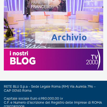
RETE BLU S.p.a - Sede Legale Roma (RM) Via Aurelia 796 –
CAP 00165 Roma
Capitale sociale Euro 6.980.000,00 i.v
C.F. e Numero d’iscrizione del Registro delle Imprese di ROMA
03922811009