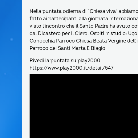
Nella puntata odierna di “Chiesa viva” abbiamo
fatto ai partecipanti alla giornata internaziona
visto l’incontro che il Santo Padre ha avuto c
dal Dicastero per il Clero. Ospiti in studio: 
Conocchia Parroco Chiesa Beata Vergine dell’
Parroco dei Santi Marta E Biagio.
Rivedi la puntata su play2000
https://www.play2000.it/detail/547