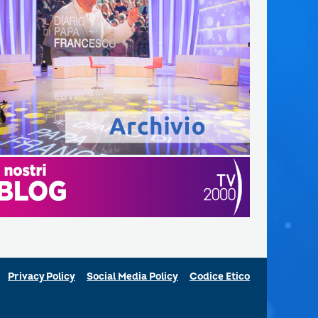
Privacy Policy
Social Media Policy
Codice Etico