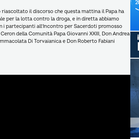
 riascoltato il discorso che questa mattina il Papa ha
le per la lotta contro la droga, e in diretta abbiamo
on i partecipanti all’Incontro per Sacerdoti promosso
Ugo Ceron della Comunità Papa Giovanni XXIII, Don Andrea
immacolata Di Torvaianica e Don Roberto Fabiani