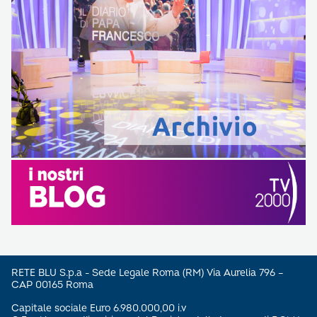
RETE BLU S.p.a - Sede Legale Roma (RM) Via Aurelia 796 –
CAP 00165 Roma
Capitale sociale Euro 6.980.000,00 i.v