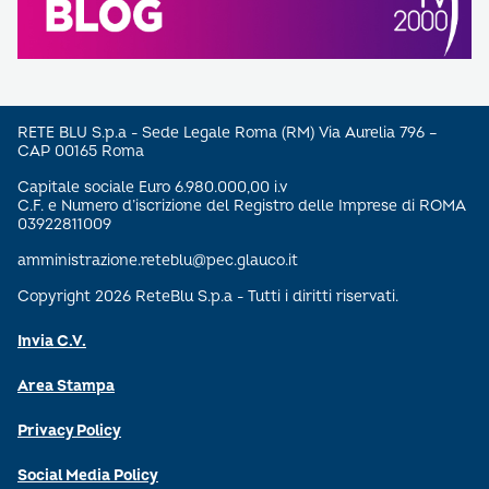
RETE BLU S.p.a - Sede Legale Roma (RM) Via Aurelia 796 –
CAP 00165 Roma
Capitale sociale Euro 6.980.000,00 i.v
C.F. e Numero d’iscrizione del Registro delle Imprese di ROMA
03922811009
amministrazione.reteblu@pec.glauco.it
Copyright 2026 ReteBlu S.p.a - Tutti i diritti riservati.
Invia C.V.
Area Stampa
Privacy Policy
Social Media Policy