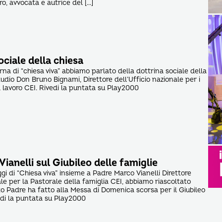
o, avvocata e autrice del […]
ociale della chiesa
na di “chiesa viva” abbiamo parlato della dottrina sociale della
tudio Don Bruno Bignami, Direttore dell’Ufficio nazionale per i
il lavoro CEI. Rivedi la puntata su Play2000
ianelli sul Giubileo delle famiglie
gi di “Chiesa viva” insieme a Padre Marco Vianelli Direttore
ale per la Pastorale della famiglia CEI, abbiamo riascoltato
nto Padre ha fatto alla Messa di Domenica scorsa per il Giubileo
vedi la puntata su Play2000