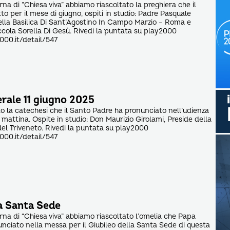
na di “Chiesa viva” abbiamo riascoltato la preghiera che il
o per il mese di giugno, ospiti in studio: Padre Pasquale
lla Basilica Di Sant’Agostino In Campo Marzio – Roma e
iccola Sorella Di Gesù. Rivedi la puntata su play2000
000.it/detail/547
rale 11 giugno 2025
o la catechesi che il Santo Padre ha pronunciato nell’udienza
mattina. Ospite in studio: Don Maurizio Girolami, Preside della
del Triveneto. Rivedi la puntata su play2000
000.it/detail/547
la Santa Sede
rna di “Chiesa viva” abbiamo riascoltato l’omelia che Papa
nciato nella messa per il Giubileo della Santa Sede di questa