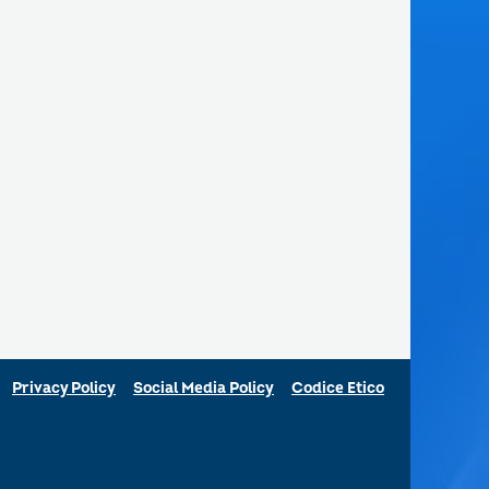
Privacy Policy
Social Media Policy
Codice Etico