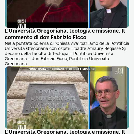
L’Università Gregoriana, teologia e missione. Il
commento di don Fabrizio Ficco
Nella puntata odierna di “Chiesa viva” parliamo della Pontificia
Università Gregoriana con ospiti: – padre Amaury Begasse Sj,
decano della facoltà di Teologia – Pontificia Università
Gregoriana – don Fabrizio Ficco, Pontificia Università
Gregoriana.
L’Università Gregoriana, teologia e missione. Il