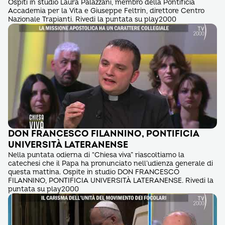
Ospiti in studio Laura Palazzani, membro della Pontificia
Accademia per la Vita e Giuseppe Feltrin, direttore Centro
Nazionale Trapianti. Rivedi la puntata su play2000
DON FRANCESCO FILANNINO, PONTIFICIA
UNIVERSITÀ LATERANENSE
Nella puntata odierna di “Chiesa viva” riascoltiamo la
catechesi che il Papa ha pronunciato nell’udienza generale di
questa mattina. Ospite in studio DON FRANCESCO
FILANNINO, PONTIFICIA UNIVERSITÀ LATERANENSE. Rivedi la
puntata su play2000