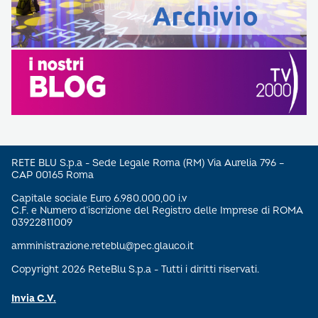
RETE BLU S.p.a - Sede Legale Roma (RM) Via Aurelia 796 –
CAP 00165 Roma
Capitale sociale Euro 6.980.000,00 i.v
C.F. e Numero d’iscrizione del Registro delle Imprese di ROMA
03922811009
amministrazione.reteblu@pec.glauco.it
Copyright 2026 ReteBlu S.p.a - Tutti i diritti riservati.
Invia C.V.