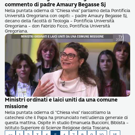
commento di padre Amaury Begasse Sj
Nella puntata odierna di “Chiesa viva” parliamo della Pontificia
Università Gregoriana con ospiti: – padre Amaury Begasse Sj,
decano della facoltà di Teologia – Pontificia Università
Gregoriana – don Fabrizio Ficco, Pontificia Università
Gregoriana.
Ministri ordinati e laici uniti da una comune
missione
Nella puntata odierna di “Chiesa viva” riascoltiamo la
catechesi che il Papa ha pronunciato nell’udienza generale di
questa mattina. Ospite in studio Emanuela Buccioni, Biblista –
Istituto Superiore di Scienze Religiose della Toscana.
Paginazione