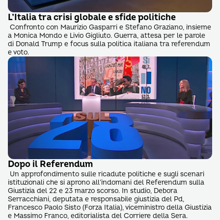
L’Italia tra crisi globale e sfide politiche
Confronto con Maurizio Gasparri e Stefano Graziano, insieme
a Monica Mondo e Livio Gigliuto. Guerra, attesa per le parole
di Donald Trump e focus sulla politica italiana tra referendum
e voto.
Dopo il Referendum
Un approfondimento sulle ricadute politiche e sugli scenari
istituzionali che si aprono all’indomani del Referendum sulla
Giustizia del 22 e 23 marzo scorso. In studio, Debora
Serracchiani, deputata e responsabile giustizia del Pd,
Francesco Paolo Sisto (Forza Italia), viceministro della Giustizia
e Massimo Franco, editorialista del Corriere della Sera.