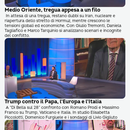
Medio Oriente, tregua appesa a un filo
In attesa di una tregua, restano dubbi su Iran, nucleare e
riapertura dello stretto di Hormuz, mentre crescono le
tensioni globali ed economiche. Con Giulio Tremonti, Daniela
Tagliafico e Marco Tarquinio si analizzano scenari e incognite
del conflitto.
Trump contro il Papa, l’Europa e l’Italia
A “Di Bella sul 28” confronto con Romano Prodi e Massimo
Franco su Trump, Vaticano e Italia. In studio Elisabetta
Piccolotti, Domenico Furgiuele e i sondaggi di Livio Gigliuto