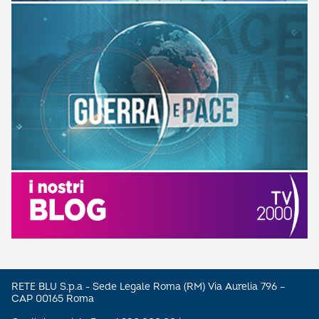
RETE BLU S.p.a - Sede Legale Roma (RM) Via Aurelia 796 –
CAP 00165 Roma