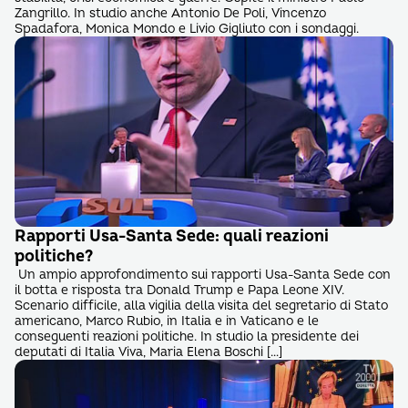
Zangrillo. In studio anche Antonio De Poli, Vincenzo
Spadafora, Monica Mondo e Livio Gigliuto con i sondaggi.
Rapporti Usa-Santa Sede: quali reazioni
politiche?
Un ampio approfondimento sui rapporti Usa-Santa Sede con
il botta e risposta tra Donald Trump e Papa Leone XIV.
Scenario difficile, alla vigilia della visita del segretario di Stato
americano, Marco Rubio, in Italia e in Vaticano e le
conseguenti reazioni politiche. In studio la presidente dei
deputati di Italia Viva, Maria Elena Boschi […]