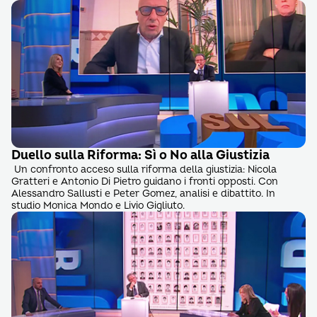
Duello sulla Riforma: Sì o No alla Giustizia
Un confronto acceso sulla riforma della giustizia: Nicola
Gratteri e Antonio Di Pietro guidano i fronti opposti. Con
Alessandro Sallusti e Peter Gomez, analisi e dibattito. In
studio Monica Mondo e Livio Gigliuto.