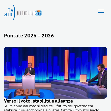
Puntate 2025 – 2026
Verso il voto: stabilità e alleanze
A un anno dal voto si discute il futuro del governo tra
stabilità, crisi economica e guerre. Ospite il ministro Paolo