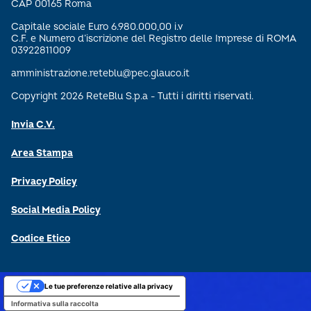
CAP 00165 Roma
Capitale sociale Euro 6.980.000,00 i.v
C.F. e Numero d’iscrizione del Registro delle Imprese di ROMA
03922811009
amministrazione.reteblu@pec.glauco.it
Copyright 2026 ReteBlu S.p.a - Tutti i diritti riservati.
Invia C.V.
Area Stampa
Privacy Policy
Social Media Policy
Codice Etico
Le tue preferenze relative alla privacy
Informativa sulla raccolta