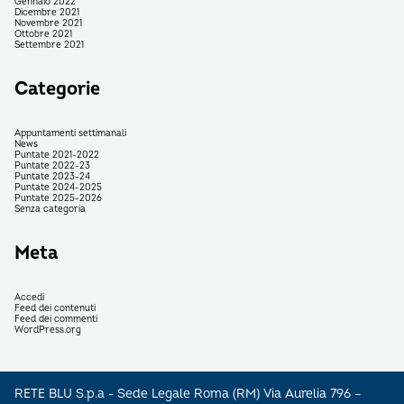
Gennaio 2022
Dicembre 2021
Novembre 2021
Ottobre 2021
Settembre 2021
Categorie
Appuntamenti settimanali
News
Puntate 2021-2022
Puntate 2022-23
Puntate 2023-24
Puntate 2024-2025
Puntate 2025-2026
Senza categoria
Meta
Accedi
Feed dei contenuti
Feed dei commenti
WordPress.org
RETE BLU S.p.a - Sede Legale Roma (RM) Via Aurelia 796 –