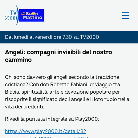
Dal lunedì al venerdì ore 7.30 su TV2000
Angeli: compagni invisibili del nostro
cammino
Chi sono davvero gli angeli secondo la tradizione
cristiana? Con don Roberto Fabiani un viaggio tra
Bibbia, spiritualità, arte e devozione popolare per
riscoprire il significato degli angeli e il loro ruolo nella
vita dei credenti.
Rivedi la puntata integrale su Play2000:
https://www.play2000.it/detail/8?