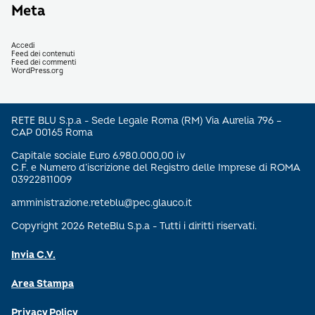
Meta
Accedi
Feed dei contenuti
Feed dei commenti
WordPress.org
RETE BLU S.p.a - Sede Legale Roma (RM) Via Aurelia 796 –
CAP 00165 Roma
Capitale sociale Euro 6.980.000,00 i.v
C.F. e Numero d’iscrizione del Registro delle Imprese di ROMA
03922811009
amministrazione.reteblu@pec.glauco.it
Copyright 2026 ReteBlu S.p.a - Tutti i diritti riservati.
Invia C.V.
Area Stampa
Privacy Policy