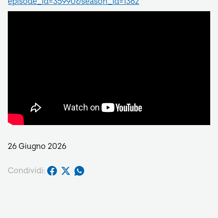
episode_id=35990&season_id=1362
26 Giugno 2026
Condividi: