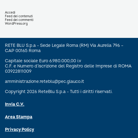
Accedi
Feed dei contenuti
Feed dei commenti
WordPress.org
RETE BLU S.p.a - Sede Legale Roma (RM) Via Aurelia 796 –
CAP 00165 Roma
Capitale sociale Euro 6.980.000,00 i.v
C.F. e Numero d’iscrizione del Registro delle Imprese di ROMA
03922811009
amministrazione.reteblu@pec.glauco.it
Copyright 2026 ReteBlu S.p.a - Tutti i diritti riservati.
Invia C.V.
Area Stampa
Privacy Policy