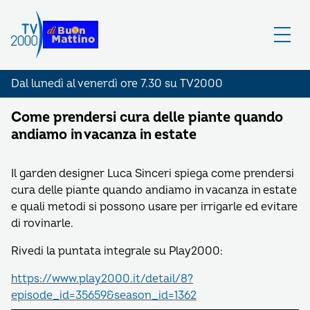
Dal lunedì al venerdì ore 7.30 su TV2000
Come prendersi cura delle piante quando
andiamo in vacanza in estate
Il garden designer Luca Sinceri spiega come prendersi
cura delle piante quando andiamo in vacanza in estate
e quali metodi si possono usare per irrigarle ed evitare
di rovinarle.
Rivedi la puntata integrale su Play2000:
https://www.play2000.it/detail/8?
episode_id=35659&season_id=1362