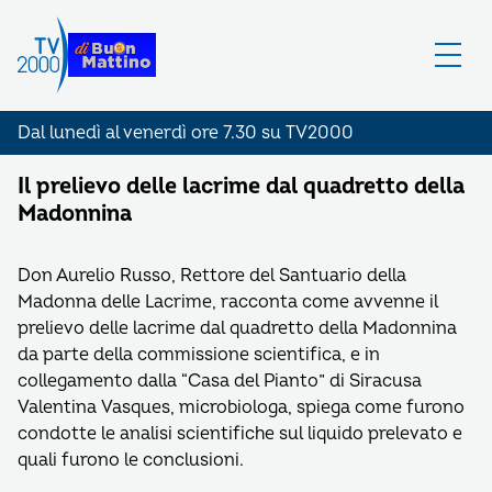
Dal lunedì al venerdì ore 7.30 su TV2000
Il prelievo delle lacrime dal quadretto della
Madonnina
Don Aurelio Russo, Rettore del Santuario della
Madonna delle Lacrime, racconta come avvenne il
prelievo delle lacrime dal quadretto della Madonnina
da parte della commissione scientifica, e in
collegamento dalla “Casa del Pianto” di Siracusa
Valentina Vasques, microbiologa, spiega come furono
condotte le analisi scientifiche sul liquido prelevato e
quali furono le conclusioni.