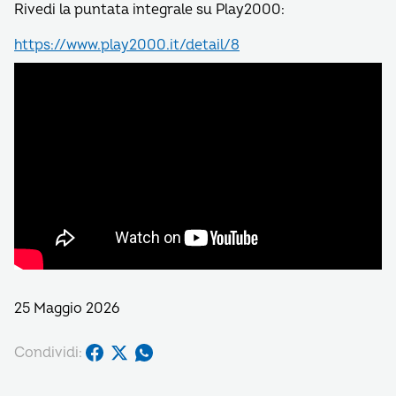
Rivedi la puntata integrale su Play2000:
https://www.play2000.it/detail/8
25 Maggio 2026
Condividi: