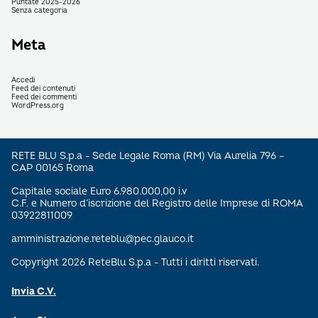
Puntate 2025-2026
Senza categoria
Meta
Accedi
Feed dei contenuti
Feed dei commenti
WordPress.org
RETE BLU S.p.a - Sede Legale Roma (RM) Via Aurelia 796 –
CAP 00165 Roma
Capitale sociale Euro 6.980.000,00 i.v
C.F. e Numero d’iscrizione del Registro delle Imprese di ROMA
03922811009
amministrazione.reteblu@pec.glauco.it
Copyright 2026 ReteBlu S.p.a - Tutti i diritti riservati.
Invia C.V.