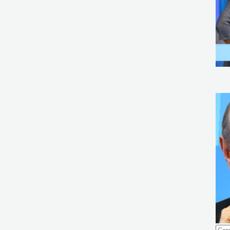
Ricer