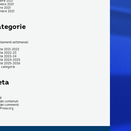
bre 2021
mbre 2021
re 2021
mbre 2021
tegorie
tamenti settimanali
te 2021-2022
te 2022-23
te 2023-24
ate 2024-2025
ate 2025-2026
 categoria
eta
i
dei contenuti
dei commenti
Press.org