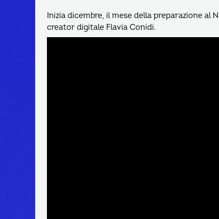
Inizia dicembre, il mese della preparazione al 
creator digitale Flavia Conidi.