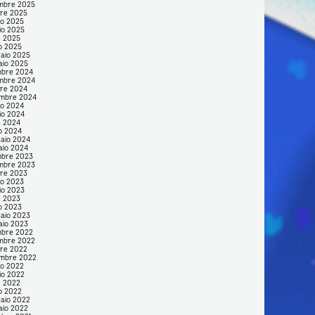
mbre 2025
re 2025
no 2025
io 2025
e 2025
o 2025
aio 2025
aio 2025
mbre 2024
mbre 2024
re 2024
embre 2024
no 2024
io 2024
e 2024
o 2024
aio 2024
aio 2024
mbre 2023
mbre 2023
re 2023
no 2023
io 2023
e 2023
o 2023
aio 2023
aio 2023
mbre 2022
mbre 2022
re 2022
embre 2022
no 2022
io 2022
e 2022
o 2022
aio 2022
aio 2022