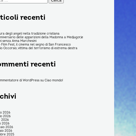
ticoli recenti
ura degli angeli nella tradizione cristiana
nniversario delle apparizioni della Madonna a Medjugorje
ni senza Anna Marchesini
 Film Fest, il cinema nel segno di San Francesco
rio Occorsio, vittima del terrorismo di estrema destra
mmenti recenti
ommentatore di WordPress
su
Ciao mondo!
chivi
no 2026
io 2026
e 2026
o 2026
aio 2026
aio 2026
mbre 2025