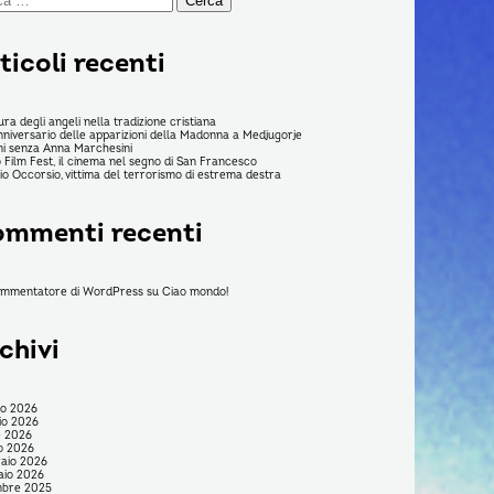
ticoli recenti
ura degli angeli nella tradizione cristiana
nniversario delle apparizioni della Madonna a Medjugorje
ni senza Anna Marchesini
 Film Fest, il cinema nel segno di San Francesco
rio Occorsio, vittima del terrorismo di estrema destra
mmenti recenti
ommentatore di WordPress
su
Ciao mondo!
chivi
no 2026
io 2026
e 2026
o 2026
aio 2026
aio 2026
mbre 2025