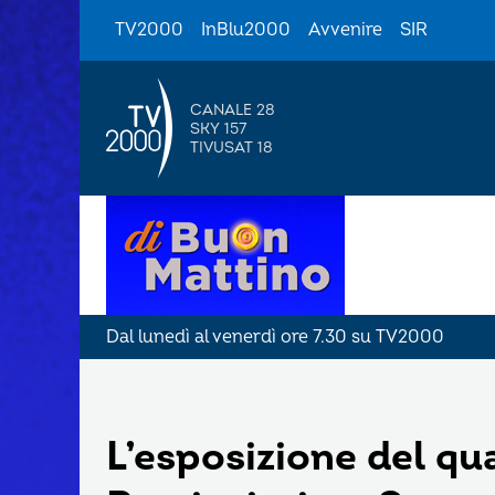
TV2000
InBlu2000
Avvenire
SIR
CANALE 28
SKY 157
TIVUSAT 18
Dal lunedì al venerdì ore 7.30 su TV2000
L’esposizione del qu