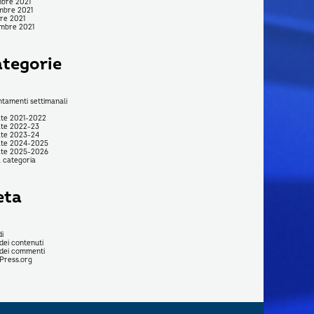
bre 2021
mbre 2021
re 2021
mbre 2021
tegorie
tamenti settimanali
te 2021-2022
te 2022-23
te 2023-24
ate 2024-2025
ate 2025-2026
 categoria
eta
i
dei contenuti
dei commenti
Press.org