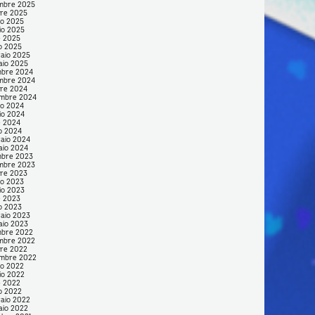
mbre 2025
re 2025
no 2025
io 2025
e 2025
o 2025
aio 2025
aio 2025
mbre 2024
mbre 2024
re 2024
embre 2024
no 2024
io 2024
e 2024
o 2024
aio 2024
aio 2024
mbre 2023
mbre 2023
re 2023
no 2023
io 2023
e 2023
o 2023
aio 2023
aio 2023
mbre 2022
mbre 2022
re 2022
embre 2022
no 2022
io 2022
e 2022
o 2022
aio 2022
aio 2022