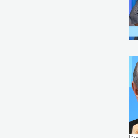
Ricer