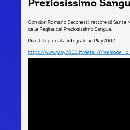
Preziosissimo Sang
Con don Romano Sacchetti, rettore di Santa Ma
della Regina del Preziosissimo Sangue.
Rivedi la puntata integrale su Play2000:
https://www.play2000.it/detail/8?episode_i