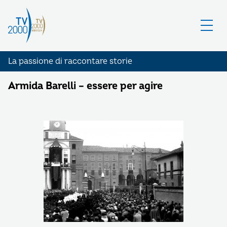
La passione di raccontare storie
Armida Barelli – essere per agire