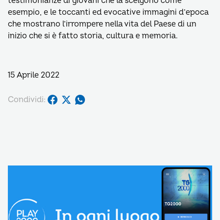
testimonianze di giovani che la scelgono come
esempio, e le toccanti ed evocative immagini d’epoca
che mostrano l’irrompere nella vita del Paese di un
inizio che si è fatto storia, cultura e memoria.
15 Aprile 2022
Condividi: