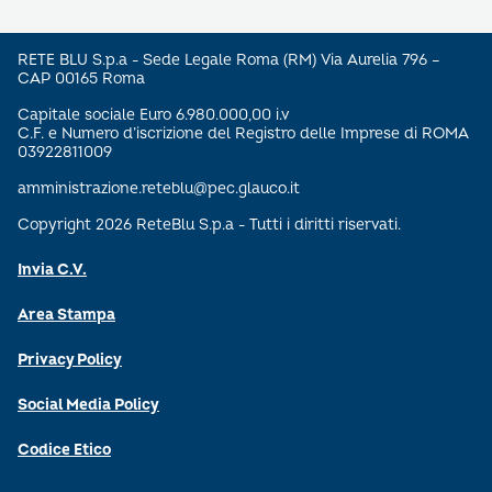
RETE BLU S.p.a - Sede Legale Roma (RM) Via Aurelia 796 –
CAP 00165 Roma
Capitale sociale Euro 6.980.000,00 i.v
C.F. e Numero d’iscrizione del Registro delle Imprese di ROMA
03922811009
amministrazione.reteblu@pec.glauco.it
Copyright 2026 ReteBlu S.p.a - Tutti i diritti riservati.
Invia C.V.
Area Stampa
Privacy Policy
Social Media Policy
Codice Etico