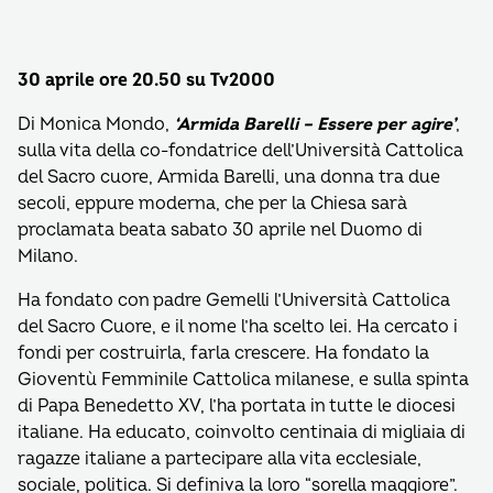
30 aprile ore 20.50 su Tv2000
Di Monica Mondo,
‘Armida Barelli – Essere per agire’
,
sulla vita della co-fondatrice dell’Università Cattolica
del Sacro cuore, Armida Barelli, una donna tra due
secoli, eppure moderna, che per la Chiesa sarà
proclamata beata sabato 30 aprile nel Duomo di
Milano.
Ha fondato con padre Gemelli l’Università Cattolica
del Sacro Cuore, e il nome l’ha scelto lei. Ha cercato i
fondi per costruirla, farla crescere. Ha fondato la
Gioventù Femminile Cattolica milanese, e sulla spinta
di Papa Benedetto XV, l’ha portata in tutte le diocesi
italiane. Ha educato, coinvolto centinaia di migliaia di
ragazze italiane a partecipare alla vita ecclesiale,
sociale, politica. Si definiva la loro “sorella maggiore”.