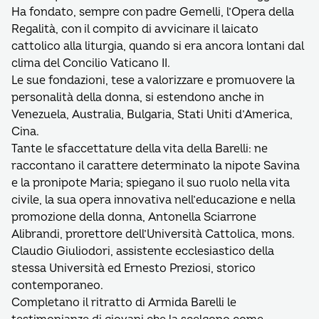
Ha fondato, sempre con padre Gemelli, l’Opera della
Regalità, con il compito di avvicinare il laicato
cattolico alla liturgia, quando si era ancora lontani dal
clima del Concilio Vaticano II.
Le sue fondazioni, tese a valorizzare e promuovere la
personalità della donna, si estendono anche in
Venezuela, Australia, Bulgaria, Stati Uniti d’America,
Cina.
Tante le sfaccettature della vita della Barelli: ne
raccontano il carattere determinato la nipote Savina
e la pronipote Maria; spiegano il suo ruolo nella vita
civile, la sua opera innovativa nell’educazione e nella
promozione della donna, Antonella Sciarrone
Alibrandi, prorettore dell’Università Cattolica, mons.
Claudio Giuliodori, assistente ecclesiastico della
stessa Università ed Ernesto Preziosi, storico
contemporaneo.
Completano il ritratto di Armida Barelli le