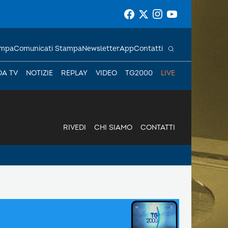
ampa
Comunicati Stampa
Newsletter
App
Contatti
DA TV
NOTIZIE
REPLAY
VIDEO
TG2000
LIVE
RIVEDI
CHI SIAMO
CONTATTI