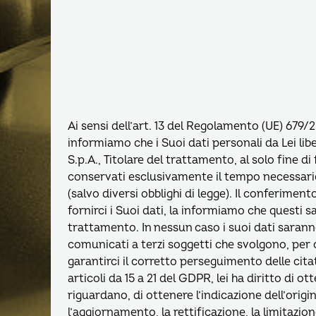
Ai sensi dell’art. 13 del Regolamento (UE) 679/
informiamo che i Suoi dati personali da Lei li
S.p.A., Titolare del trattamento, al solo fine di
conservati esclusivamente il tempo necessario
(salvo diversi obblighi di legge). Il conferiment
fornirci i Suoi dati, la informiamo che questi s
trattamento. In nessun caso i suoi dati saran
comunicati a terzi soggetti che svolgono, per co
garantirci il corretto perseguimento delle citat
articoli da 15 a 21 del GDPR, lei ha diritto di 
riguardano, di ottenere l’indicazione dell’origi
l’aggiornamento, la rettificazione, la limitazio