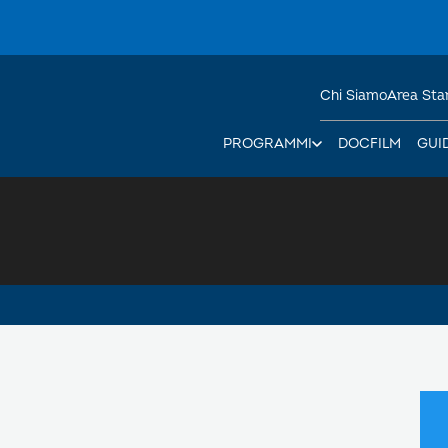
Chi Siamo
Area St
PROGRAMMI
DOCFILM
GUI