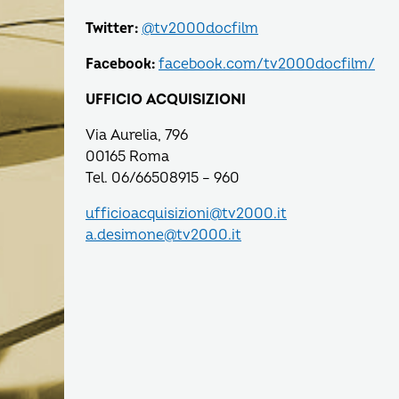
Twitter:
@tv2000docfilm
Facebook:
facebook.com/tv2000docfilm/
UFFICIO ACQUISIZIONI
Via Aurelia, 796
00165 Roma
Tel. 06/66508915 – 960
ufficioacquisizioni@tv2000.it
a.desimone@tv2000.it