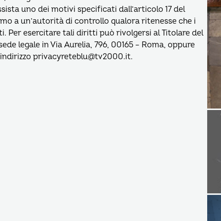
ssista uno dei motivi specificati dall’articolo 17 del
clamo a un’autorità di controllo qualora ritenesse che i
i. Per esercitare tali diritti può rivolgersi al Titolare del
ede legale in Via Aurelia, 796, 00165 – Roma, oppure
’indirizzo privacyreteblu@tv2000.it.