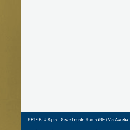
RETE BLU S.p.a - Sede Legale Roma (RM) Via Aureli