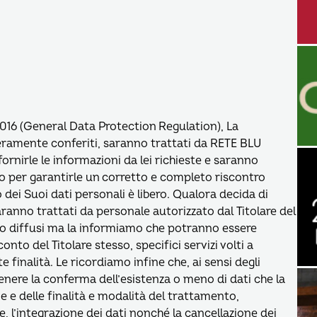
2016 (General Data Protection Regulation), La
beramente conferiti, saranno trattati da RETE BLU
 fornirle le informazioni da lei richieste e saranno
 per garantirle un corretto e completo riscontro
o dei Suoi dati personali è libero. Qualora decida di
aranno trattati da personale autorizzato dal Titolare del
no diffusi ma la informiamo che potranno essere
nto del Titolare stesso, specifici servizi volti a
e finalità. Le ricordiamo infine che, ai sensi degli
ottenere la conferma dell’esistenza o meno di dati che la
ne e delle finalità e modalità del trattamento,
ne, l’integrazione dei dati nonché la cancellazione dei