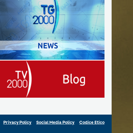
Privacy Policy
Social Media Policy
Codice Etico