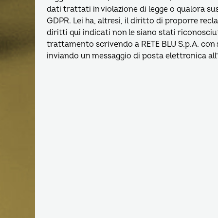
dati trattati in violazione di legge o qualora su
GDPR. Lei ha, altresì, il diritto di proporre re
diritti qui indicati non le siano stati riconosciut
trattamento scrivendo a RETE BLU S.p.A. con s
inviando un messaggio di posta elettronica all