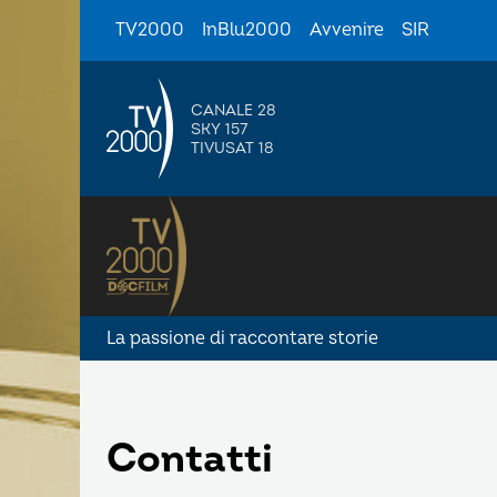
TV2000
InBlu2000
Avvenire
SIR
CANALE 28
SKY 157
TIVUSAT 18
La passione di raccontare storie
Contatti