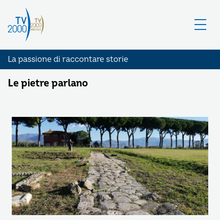
La passione di raccontare storie
Le pietre parlano