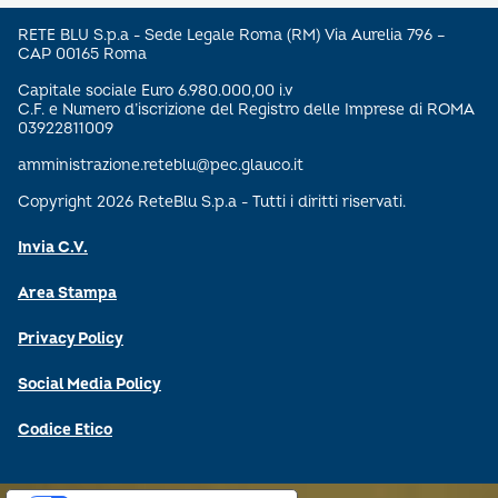
RETE BLU S.p.a - Sede Legale Roma (RM) Via Aurelia 796 –
CAP 00165 Roma
Capitale sociale Euro 6.980.000,00 i.v
C.F. e Numero d’iscrizione del Registro delle Imprese di ROMA
03922811009
amministrazione.reteblu@pec.glauco.it
Copyright 2026 ReteBlu S.p.a - Tutti i diritti riservati.
Invia C.V.
Area Stampa
Privacy Policy
Social Media Policy
Codice Etico