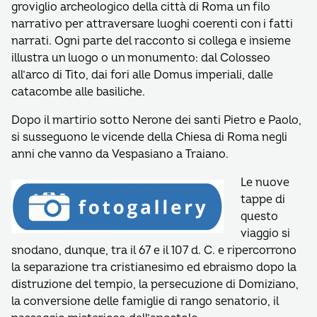
groviglio archeologico della città di Roma un filo
narrativo per attraversare luoghi coerenti con i fatti
narrati. Ogni parte del racconto si collega e insieme
illustra un luogo o un monumento: dal Colosseo
all’arco di Tito, dai fori alle Domus imperiali, dalle
catacombe alle basiliche.
Dopo il martirio sotto Nerone dei santi Pietro e Paolo,
si susseguono le vicende della Chiesa di Roma negli
anni che vanno da Vespasiano a Traiano.
Le nuove
tappe di
questo
viaggio si
snodano, dunque, tra il 67 e il 107 d. C. e ripercorrono
la separazione tra cristianesimo ed ebraismo dopo la
distruzione del tempio, la persecuzione di Domiziano,
la conversione delle famiglie di rango senatorio, il