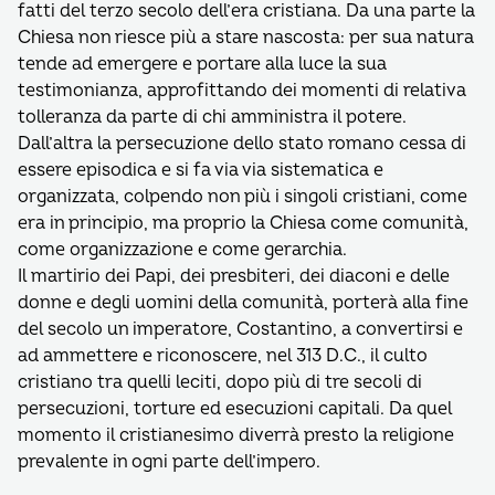
fatti del terzo secolo dell’era cristiana. Da una parte la
Chiesa non riesce più a stare nascosta: per sua natura
tende ad emergere e portare alla luce la sua
testimonianza, approfittando dei momenti di relativa
tolleranza da parte di chi amministra il potere.
Dall’altra la persecuzione dello stato romano cessa di
essere episodica e si fa via via sistematica e
organizzata, colpendo non più i singoli cristiani, come
era in principio, ma proprio la Chiesa come comunità,
come organizzazione e come gerarchia.
Il martirio dei Papi, dei presbiteri, dei diaconi e delle
donne e degli uomini della comunità, porterà alla fine
del secolo un imperatore, Costantino, a convertirsi e
ad ammettere e riconoscere, nel 313 D.C., il culto
cristiano tra quelli leciti, dopo più di tre secoli di
persecuzioni, torture ed esecuzioni capitali. Da quel
momento il cristianesimo diverrà presto la religione
prevalente in ogni parte dell’impero.