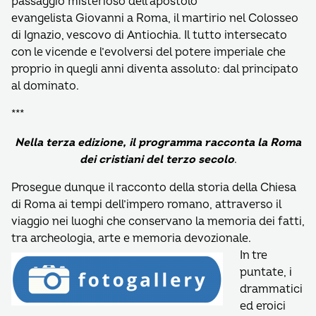
passaggio misterioso dell’apostolo
evangelista Giovanni a Roma, il martirio nel Colosseo
di Ignazio, vescovo di Antiochia. Il tutto intersecato
con le vicende e l’evolversi del potere imperiale che
proprio in quegli anni diventa assoluto: dal principato
al dominato.
***
Nella terza edizione, il programma racconta la Roma
dei cristiani del terzo secolo
.
Prosegue dunque il racconto della storia della Chiesa
di Roma ai tempi dell’impero romano, attraverso il
viaggio nei luoghi che conservano la memoria dei fatti,
tra archeologia, arte e memoria devozionale.
In tre
puntate, i
drammatici
ed eroici