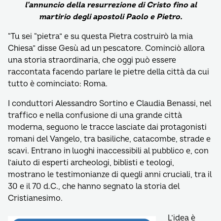
l’annuncio della resurrezione di Cristo fino al
martirio degli apostoli Paolo e Pietro.
“Tu sei “pietra” e su questa Pietra costruirò la mia
Chiesa” disse Gesù ad un pescatore. Cominciò allora
una storia straordinaria, che oggi può essere
raccontata facendo parlare le pietre della città da cui
tutto è cominciato: Roma.
I conduttori Alessandro Sortino e Claudia Benassi, nel
traffico e nella confusione di una grande città
moderna, seguono le tracce lasciate dai protagonisti
romani del Vangelo, tra basiliche, catacombe, strade e
scavi. Entrano in luoghi inaccessibili al pubblico e, con
l’aiuto di esperti archeologi, biblisti e teologi,
mostrano le testimonianze di quegli anni cruciali, tra il
30 e il 70 d.C., che hanno segnato la storia del
Cristianesimo.
L’idea è