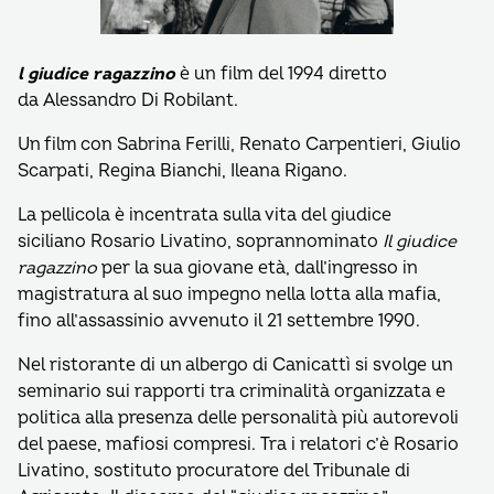
l giudice ragazzino
è un film del 1994 diretto
da Alessandro Di Robilant.
Un film con Sabrina Ferilli, Renato Carpentieri, Giulio
Scarpati, Regina Bianchi, Ileana Rigano.
La pellicola è incentrata sulla vita del giudice
siciliano Rosario Livatino, soprannominato
Il giudice
ragazzino
per la sua giovane età, dall’ingresso in
magistratura al suo impegno nella lotta alla mafia,
fino all’assassinio avvenuto il 21 settembre 1990.
Nel ristorante di un albergo di Canicattì si svolge un
seminario sui rapporti tra criminalità organizzata e
politica alla presenza delle personalità più autorevoli
del paese, mafiosi compresi. Tra i relatori c’è Rosario
Livatino, sostituto procuratore del Tribunale di