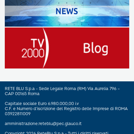
RETE BLU S.p.a - Sede Legale Roma (RM) Via Aurelia 796 –
CAP 00165 Roma
Capitale sociale Euro 6.980.000,00 i.v
C.F. e Numero d’iscrizione del Registro delle Imprese di ROMA
03922811009
amministrazione.reteblu@pec.glauco.it
Copyright 2026 ReteBlu S.p.a - Tutti i diritti riservati.