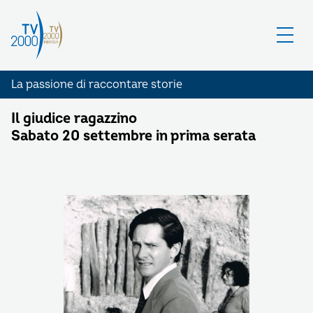
La passione di raccontare storie
Il giudice ragazzino
Sabato 20 settembre in prima serata