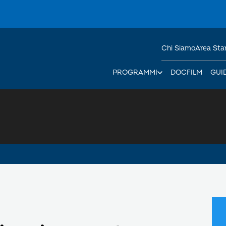
Chi Siamo
Area St
PROGRAMMI
DOCFILM
GUI