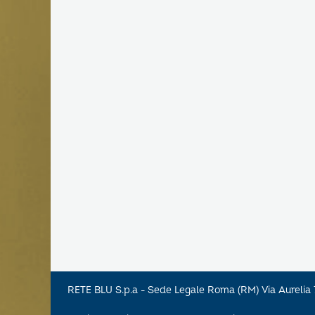
RETE BLU S.p.a - Sede Legale Roma (RM) Via Aureli