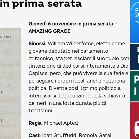
in prima serata
Giovedì 6 novembre in prima serata –
AMAZING GRACE
Sinossi
: William Wilberforce, eletto come
giovane deputato nel parlamento
britannico, sta per lasciare il suo ruolo con
l’intenzione di dedicarsi interamente a Dio.
Capisce, però, che può vivere la sua fede e
perseguire i propri ideali anche nell’arena
politica. Diventa così il primo politico a
interessarsi dell’abolizione della schiavitù
dei neri in una lotta durata più di
trent’anni.
Regia
: Michael Apted
Cast
: Ioan Gruffudd, Romola Garai,