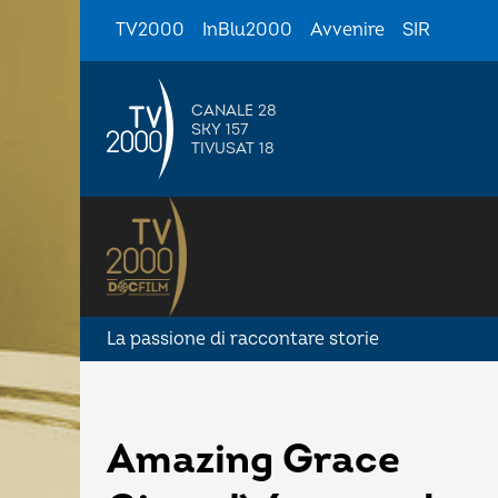
TV2000
InBlu2000
Avvenire
SIR
CANALE 28
SKY 157
TIVUSAT 18
La passione di raccontare storie
Amazing Grace