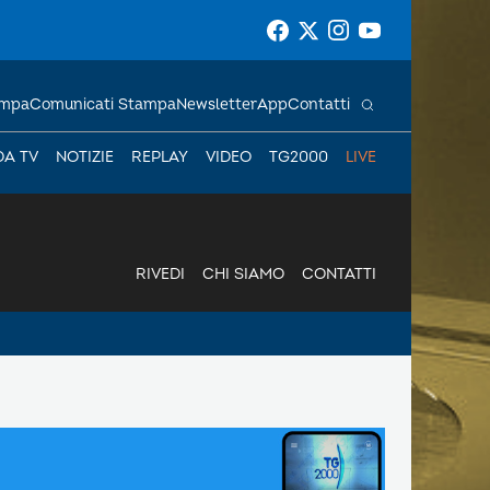
ampa
Comunicati Stampa
Newsletter
App
Contatti
DA TV
NOTIZIE
REPLAY
VIDEO
TG2000
LIVE
RIVEDI
CHI SIAMO
CONTATTI