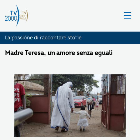
La passione di raccontare storie
Madre Teresa, un amore senza eguali