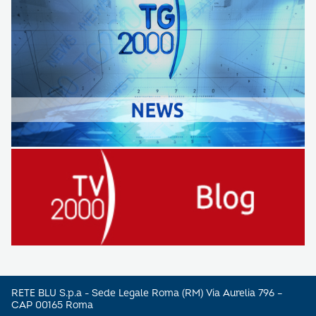
RETE BLU S.p.a - Sede Legale Roma (RM) Via Aurelia 796 –
CAP 00165 Roma