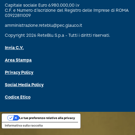
Capitale sociale Euro 6.980.000,00 i.v
C.F. e Numero d’iscrizione del Registro delle Imprese di ROMA
03922811009
amministrazione.reteblu@pec.glauco.it
Copyright 2026 ReteBlu S.p.a - Tutti i diritti riservati.
Invia C.V.
Area Stampa
Privacy Policy
Social Media Policy
Codice Etico
Le tue preferenze relative alla privacy
Informativa sulla raccolta