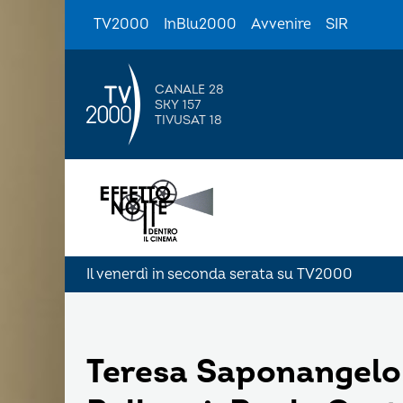
TV2000
InBlu2000
Avvenire
SIR
CANALE 28
SKY 157
TIVUSAT 18
Il venerdì in seconda serata su TV2000
Teresa Saponangelo