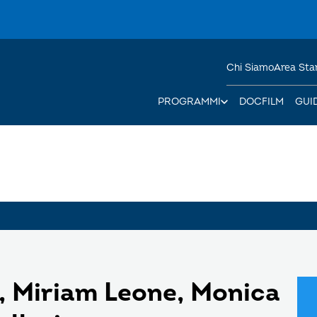
Chi Siamo
Area St
PROGRAMMI
DOCFILM
GUI
, Miriam Leone, Monica