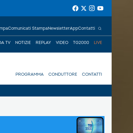
ampa
Comunicati Stampa
Newsletter
App
Contatti
DA TV
NOTIZIE
REPLAY
VIDEO
TG2000
LIVE
PROGRAMMA
CONDUTTORE
CONTATTI