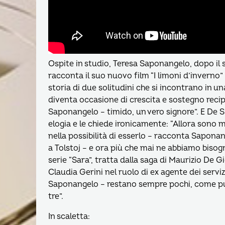
Ospite in studio, Teresa Saponangelo, dopo il s
racconta il suo nuovo film “I limoni d’inverno”
storia di due solitudini che si incontrano in u
diventa occasione di crescita e sostegno recip
Saponangelo – timido, un vero signore”. E De
elogia e le chiede ironicamente: “Allora sono me
nella possibilità di esserlo – racconta Saponan
a Tolstoj – e ora più che mai ne abbiamo bisog
serie “Sara”, tratta dalla saga di Maurizio De 
Claudia Gerini nel ruolo di ex agente dei servizi
Saponangelo – restano sempre pochi, come pure 
tre”.
In scaletta: