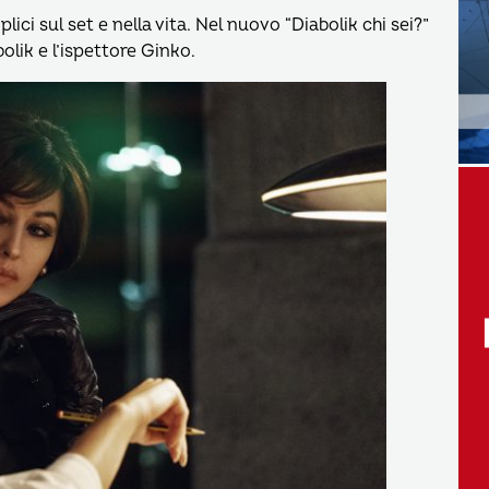
ci sul set e nella vita. Nel nuovo “Diabolik chi sei?”
olik e l’ispettore Ginko.