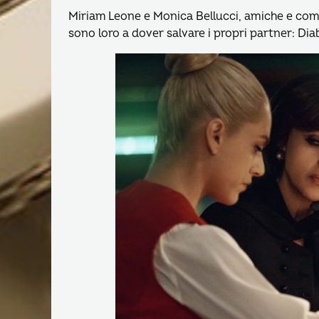
Miriam Leone e Monica Bellucci, amiche e compli
sono loro a dover salvare i propri partner: Diab