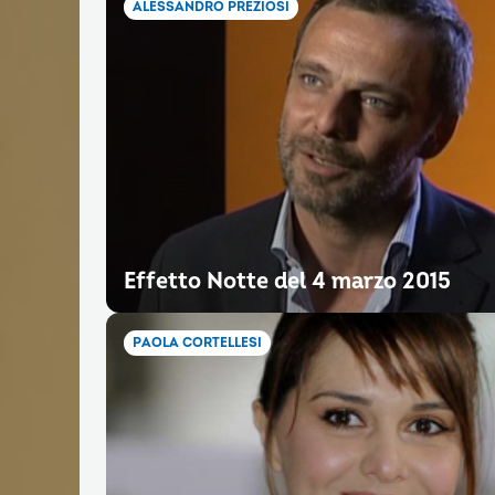
ALESSANDRO PREZIOSI
Effetto Notte del 4 marzo 2015
PAOLA CORTELLESI