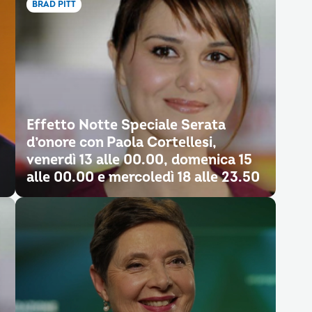
BRAD PITT
Effetto Notte Speciale Serata
d’onore con Paola Cortellesi,
venerdì 13 alle 00.00, domenica 15
alle 00.00 e mercoledì 18 alle 23.50