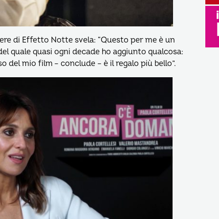
ere di Effetto Notte svela: “Questo per me è un
el quale quasi ogni decade ho aggiunto qualcosa:
so del mio film – conclude – è il regalo più bello”.