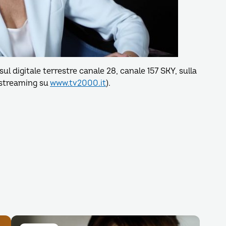
ul digitale terrestre canale 28, canale 157 SKY, sulla
n streaming su
www.tv2000.it
).