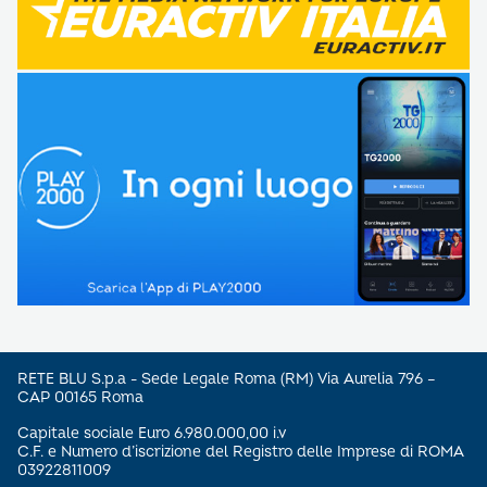
RETE BLU S.p.a - Sede Legale Roma (RM) Via Aurelia 796 –
CAP 00165 Roma
Capitale sociale Euro 6.980.000,00 i.v
C.F. e Numero d’iscrizione del Registro delle Imprese di ROMA
03922811009