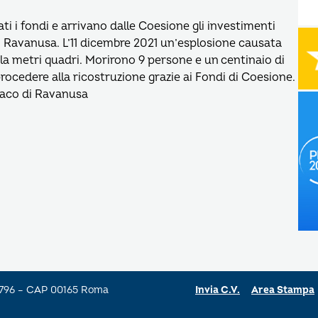
i i fondi e arrivano dalle Coesione gli investimenti
di Ravanusa. L’11 dicembre 2021 un’esplosione causata
ila metri quadri. Morirono 9 persone e un centinaio di
rocedere alla ricostruzione grazie ai Fondi di Coesione.
daco di Ravanusa
a 796 – CAP 00165 Roma
Invia C.V.
Area Stampa