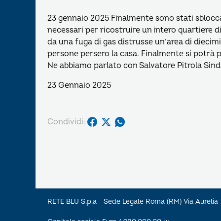
23 gennaio 2025 Finalmente sono stati sbloccat
necessari per ricostruire un intero quartiere 
da una fuga di gas distrusse un’area di diecim
persone persero la casa. Finalmente si potrà p
Ne abbiamo parlato con Salvatore Pitrola Sin
23 Gennaio 2025
Condividi:
RETE BLU S.p.a - Sede Legale Roma (RM) Via Aureli