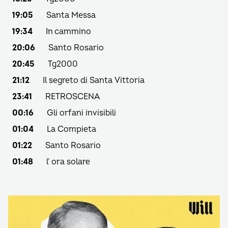
19:05
Santa Messa
19:34
In cammino
20:06
Santo Rosario
20:45
Tg2000
21:12
Il segreto di Santa Vittoria
23:41
RETROSCENA
00:16
Gli orfani invisibili
01:04
La Compieta
01:22
Santo Rosario
01:48
l' ora solare