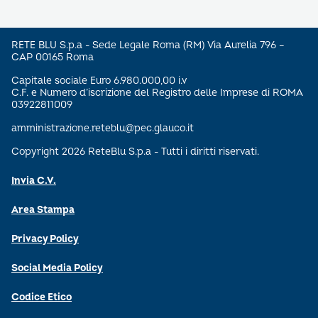
RETE BLU S.p.a - Sede Legale Roma (RM) Via Aurelia 796 –
CAP 00165 Roma
Capitale sociale Euro 6.980.000,00 i.v
C.F. e Numero d’iscrizione del Registro delle Imprese di ROMA
03922811009
amministrazione.reteblu@pec.glauco.it
Copyright 2026 ReteBlu S.p.a - Tutti i diritti riservati.
Invia C.V.
Area Stampa
Privacy Policy
Social Media Policy
Codice Etico