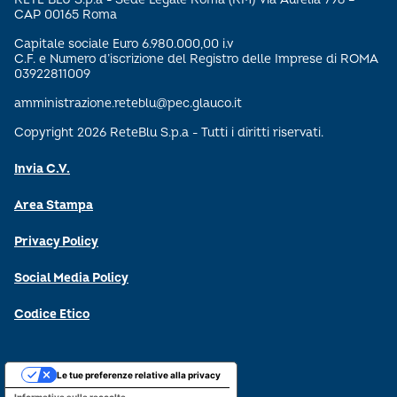
CAP 00165 Roma
Capitale sociale Euro 6.980.000,00 i.v
C.F. e Numero d’iscrizione del Registro delle Imprese di ROMA
03922811009
amministrazione.reteblu@pec.glauco.it
Copyright 2026 ReteBlu S.p.a - Tutti i diritti riservati.
Invia C.V.
Area Stampa
Privacy Policy
Social Media Policy
Codice Etico
Le tue preferenze relative alla privacy
Informativa sulla raccolta