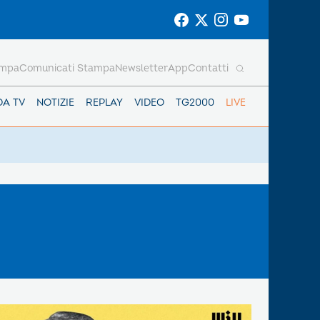
ampa
Comunicati Stampa
Newsletter
App
Contatti
DA TV
NOTIZIE
REPLAY
VIDEO
TG2000
LIVE