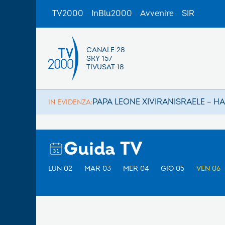
TV2000
InBlu2000
Avvenire
SIR
CANALE 28
SKY 157
TIVUSAT 18
PAPA LEONE XIV
IRAN
ISRAELE – H
IN EVIDENZA:
Guida TV
LUN 02
MAR 03
MER 04
GIO 05
VEN 06