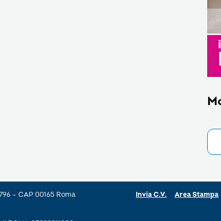
M
a 796 – CAP 00165 Roma
Invia C.V.
Area Stampa