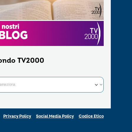
ondo TV2000
Privacy Policy
Social Media Policy
Codice Etico