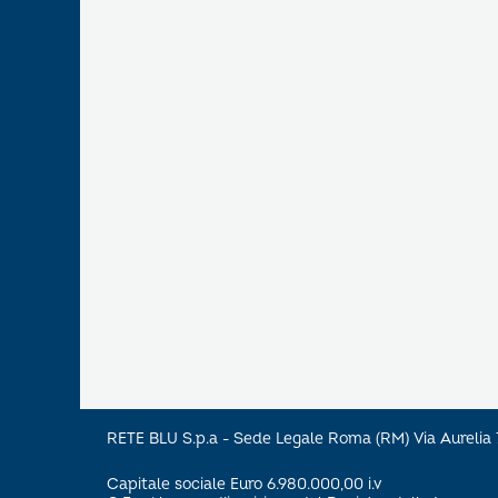
RETE BLU S.p.a - Sede Legale Roma (RM) Via Aureli
Capitale sociale Euro 6.980.000,00 i.v