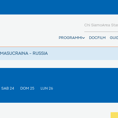
Chi Siamo
Area St
PROGRAMMI
DOCFILM
GUI
AMAS
UCRAINA – RUSSIA
SAB 24
DOM 25
LUN 26