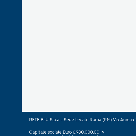
RETE BLU S.p.a - Sede Legale Roma (RM) Via Aureli
Capitale sociale Euro 6.980.000,00 i.v