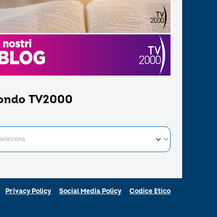
ondo TV2000
Privacy Policy
Social Media Policy
Codice Etico