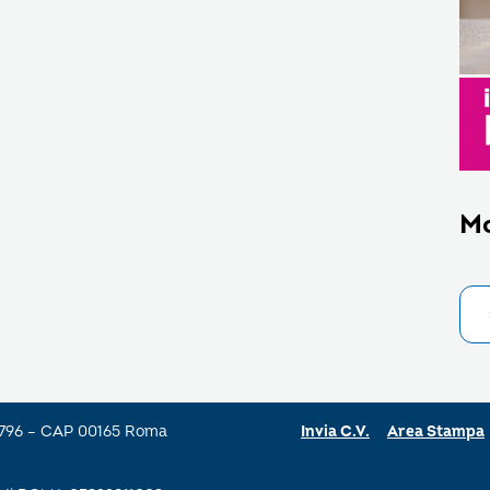
M
a 796 – CAP 00165 Roma
Invia C.V.
Area Stampa