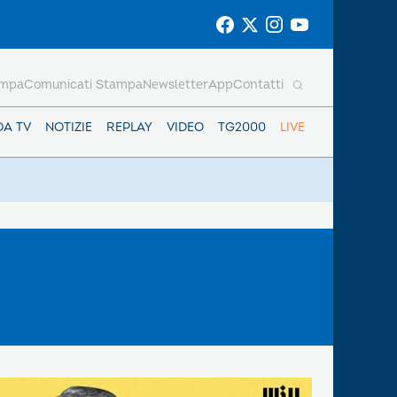
ampa
Comunicati Stampa
Newsletter
App
Contatti
DA TV
NOTIZIE
REPLAY
VIDEO
TG2000
LIVE