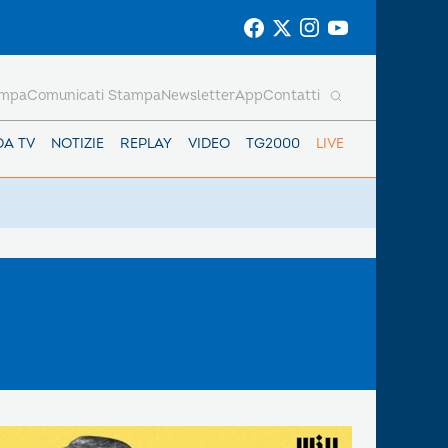
ampa
Comunicati Stampa
Newsletter
App
Contatti
DA TV
NOTIZIE
REPLAY
VIDEO
TG2000
LIVE