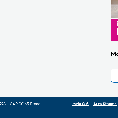
M
a 796 – CAP 00165 Roma
Invia C.V.
Area Stampa