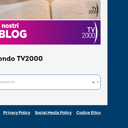
ondo TV2000
Privacy Policy
Social Media Policy
Codice Etico