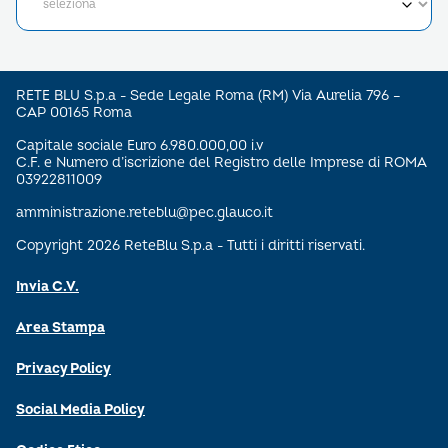
RETE BLU S.p.a - Sede Legale Roma (RM) Via Aurelia 796 –
CAP 00165 Roma
Capitale sociale Euro 6.980.000,00 i.v
C.F. e Numero d’iscrizione del Registro delle Imprese di ROMA
03922811009
amministrazione.reteblu@pec.glauco.it
Copyright 2026 ReteBlu S.p.a - Tutti i diritti riservati.
Invia C.V.
Area Stampa
Privacy Policy
Social Media Policy