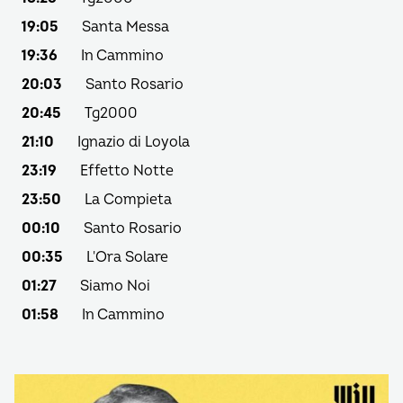
19:05
Santa Messa
19:36
In Cammino
20:03
Santo Rosario
20:45
Tg2000
21:10
Ignazio di Loyola
23:19
Effetto Notte
23:50
La Compieta
00:10
Santo Rosario
00:35
L'Ora Solare
01:27
Siamo Noi
01:58
In Cammino