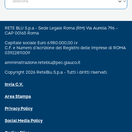
RETE BLU S.p.a - Sede Legale Roma (RM) Via Aurelia 796 –
CAP 00165 Roma
Capitale sociale Euro 6.980.000,00 i.v
C.F. e Numero d’iscrizione del Registro delle Imprese di ROMA
03922811009
amministrazione.reteblu@pec.glauco.it
Copyright 2026 ReteBlu S.p.a - Tutti i diritti riservati.
Invia C.V.
Area Stampa
Privacy Policy
Social Media Policy