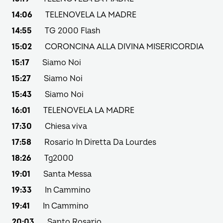
14:06
TELENOVELA LA MADRE
14:55
TG 2000 Flash
15:02
CORONCINA ALLA DIVINA MISERICORDIA
15:17
Siamo Noi
15:27
Siamo Noi
15:43
Siamo Noi
16:01
TELENOVELA LA MADRE
17:30
Chiesa viva
17:58
Rosario In Diretta Da Lourdes
18:26
Tg2000
19:01
Santa Messa
19:33
In Cammino
19:41
In Cammino
20:03
Santo Rosario