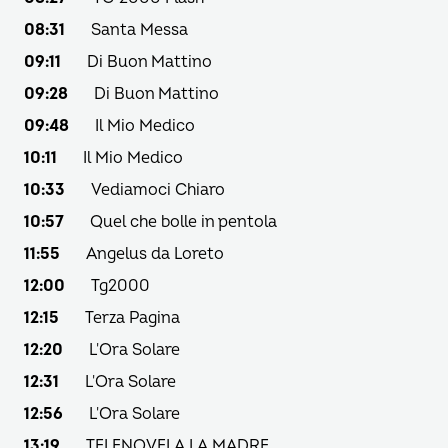
08:31
Santa Messa
09:11
Di Buon Mattino
09:28
Di Buon Mattino
09:48
Il Mio Medico
10:11
Il Mio Medico
10:33
Vediamoci Chiaro
10:57
Quel che bolle in pentola
11:55
Angelus da Loreto
12:00
Tg2000
12:15
Terza Pagina
12:20
L'Ora Solare
12:31
L'Ora Solare
12:56
L'Ora Solare
13:19
TELENOVELA LA MADRE