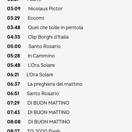
03:09
Nicolaus Pictor
03:29
Eccomi
03:48
Quel che bolle in pentola
04:35
Clip Borghi d'Italia
05:00
Santo Rosario
05:28
In Cammino
05:48
L'Ora Solare
06:21
L'Ora Solare
06:37
La preghiera del mattino
06:51
Santo Rosario
07:29
DI BUON MATTINO
07:43
DI BUON MATTINO
08:08
DI BUON MATTINO
08:27
TG 2000 Flash