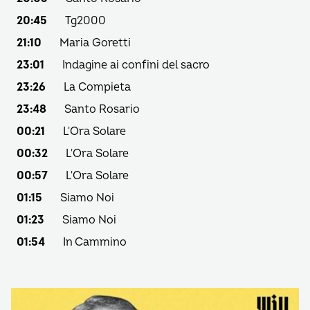
20:45
Tg2000
21:10
Maria Goretti
23:01
Indagine ai confini del sacro
23:26
La Compieta
23:48
Santo Rosario
00:21
L'Ora Solare
00:32
L'Ora Solare
00:57
L'Ora Solare
01:15
Siamo Noi
01:23
Siamo Noi
01:54
In Cammino