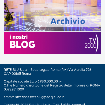
RETE BLU S.p.a - Sede Legale Roma (RM) Via Aurelia 796 –
CAP 00165 Roma
Capitale sociale Euro 6.980.000,00 i.v
C.F. e Numero d’iscrizione del Registro delle Imprese di ROMA
03922811009
amministrazione.reteblu@pec.glauco.it
Copyright 2026 ReteBlu S.p.a - Tutti i diritti riservati.