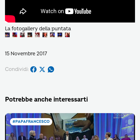
La fotogallery della puntata
15 Novembre 2017
Condividi:
Potrebbe anche interessarti
#PAPAFRANCESCO