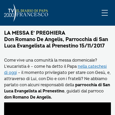
LA MESSA E’ PREGHIERA
Don Romano De Angelis, Parrocchia di San
Luca Evangelista al Prenestino 15/11/2017
Come vive una comunità la messa domenicale?
L’eucaristia è – come ha detto il Papa
nella catechesi
di oggi
– il momento privilegiato per stare con Gesù, e,
attraverso di Lui, con Dio e con i fratelli? Ne abbiamo
parlato con alcuni responsabili della
parrocchia di San
Luca Evangelista al Prenestino
, guidati dal parroco
don Romano De Angelis.