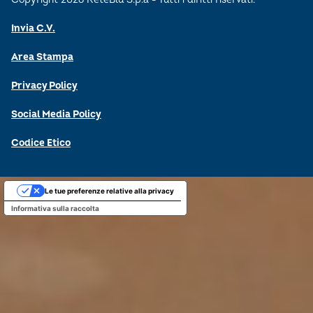
Invia C.V.
Area Stampa
Privacy Policy
Social Media Policy
Codice Etico
Le tue preferenze relative alla privacy
Informativa sulla raccolta