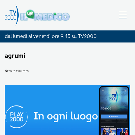
dal lunedì al venerdì ore 9:45 su TV2000
agrumi
Nessun risultato