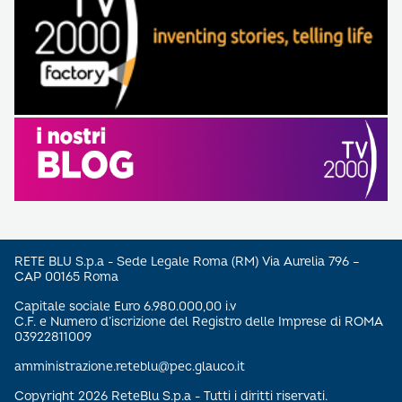
RETE BLU S.p.a - Sede Legale Roma (RM) Via Aurelia 796 –
CAP 00165 Roma
Capitale sociale Euro 6.980.000,00 i.v
C.F. e Numero d’iscrizione del Registro delle Imprese di ROMA
03922811009
amministrazione.reteblu@pec.glauco.it
Copyright 2026 ReteBlu S.p.a - Tutti i diritti riservati.