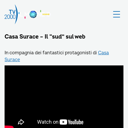
Casa Surace – Il “sud” sul web
In compagnia dei fantastici protagonisti di
Casa
Surace