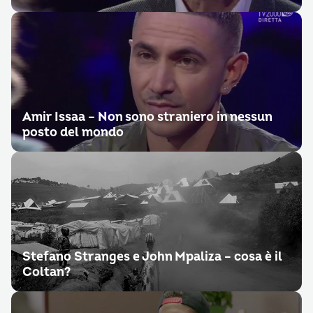
Amir Issaa – Non sono straniero in nessun
posto del mondo
Stefano Stranges e John Mpaliza – cosa è il
Coltan?