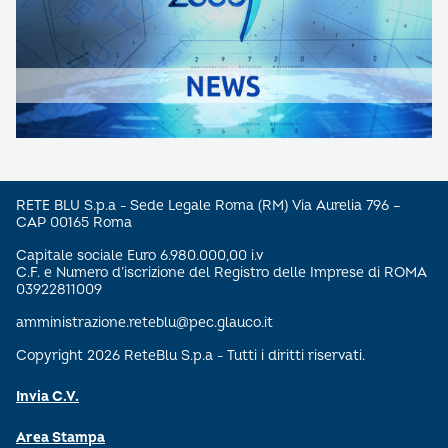
RETE BLU S.p.a - Sede Legale Roma (RM) Via Aurelia 796 –
CAP 00165 Roma
Capitale sociale Euro 6.980.000,00 i.v
C.F. e Numero d’iscrizione del Registro delle Imprese di ROMA
03922811009
amministrazione.reteblu@pec.glauco.it
Copyright 2026 ReteBlu S.p.a - Tutti i diritti riservati.
Invia C.V.
Area Stampa