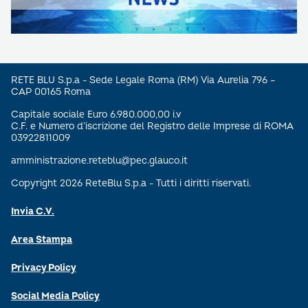
RETE BLU S.p.a - Sede Legale Roma (RM) Via Aurelia 796 –
CAP 00165 Roma
Capitale sociale Euro 6.980.000,00 i.v
C.F. e Numero d’iscrizione del Registro delle Imprese di ROMA
03922811009
amministrazione.reteblu@pec.glauco.it
Copyright 2026 ReteBlu S.p.a - Tutti i diritti riservati.
Invia C.V.
Area Stampa
Privacy Policy
Social Media Policy