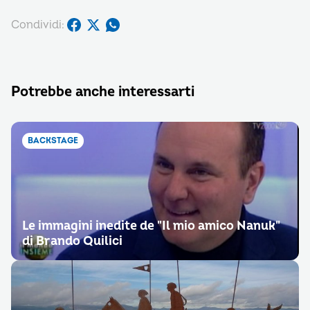
Condividi:
Potrebbe anche interessarti
BACKSTAGE
Le immagini inedite de "Il mio amico Nanuk"
di Brando Quilici