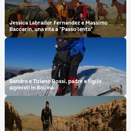
Jessica Labrador Fernandez e Massimo
Baccarin, una vita a "Passo lento"
Sandro e Tiziano Rossi, padre e figlio
alpinisti in Bolivia