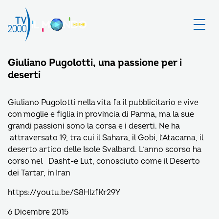
Giuliano Pugolotti, una passione per i
deserti
Giuliano Pugolotti nella vita fa il pubblicitario e vive
con moglie e figlia in provincia di Parma, ma la sue
grandi passioni sono la corsa e i deserti. Ne ha
attraversato 19, tra cui il Sahara, il Gobi, l’Atacama, il
deserto artico delle Isole Svalbard. L’anno scorso ha
corso nel Dasht-e Lut, conosciuto come il Deserto
dei Tartar, in Iran
https://youtu.be/S8HlzfKr29Y
6 Dicembre 2015