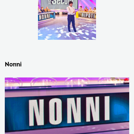
Nonni