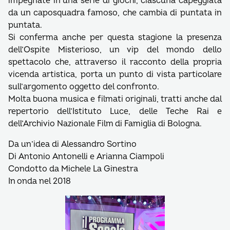
impegnate in una serie di giochi, ciascuna capeggiata
da un caposquadra famoso, che cambia di puntata in
puntata.
Si conferma anche per questa stagione la presenza
dell’Ospite Misterioso, un vip del mondo dello
spettacolo che, attraverso il racconto della propria
vicenda artistica, porta un punto di vista particolare
sull’argomento oggetto del confronto.
Molta buona musica e filmati originali, tratti anche dal
repertorio dell’Istituto Luce, delle Teche Rai e
dell’Archivio Nazionale Film di Famiglia di Bologna.
Da un’idea di Alessandro Sortino
Di Antonio Antonelli e Arianna Ciampoli
Condotto da Michele La Ginestra
In onda nel 2018