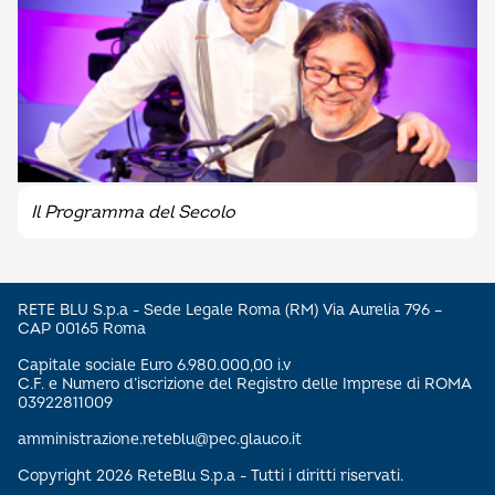
Il Programma del Secolo
RETE BLU S.p.a - Sede Legale Roma (RM) Via Aurelia 796 –
CAP 00165 Roma
Capitale sociale Euro 6.980.000,00 i.v
C.F. e Numero d’iscrizione del Registro delle Imprese di ROMA
03922811009
amministrazione.reteblu@pec.glauco.it
Copyright 2026 ReteBlu S.p.a - Tutti i diritti riservati.