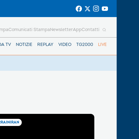
ampa
Comunicati Stampa
Newsletter
App
Contatti
DA TV
NOTIZIE
REPLAY
VIDEO
TG2000
LIVE
RAINIRAN