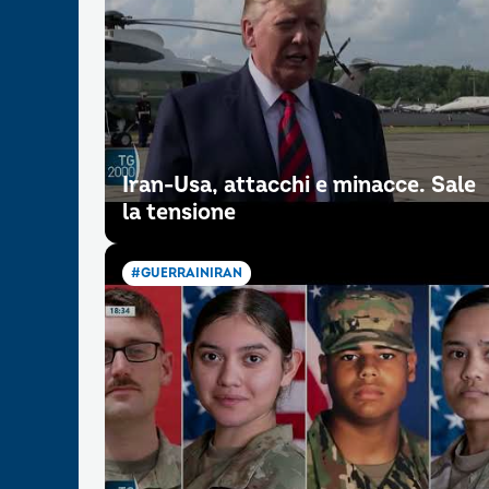
Iran-Usa, attacchi e minacce. Sale
la tensione
#GUERRAINIRAN