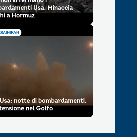
 non si fermano i
ardamenti Usa. Minaccia
hi a Hormuz
RAINIRAN
-Usa: notte di bombardamenti.
tensione nel Golfo