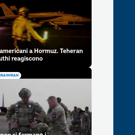
 americani a Hormuz. Teheran
uthi reagiscono
RAINIRAN