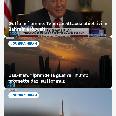
Golfo in fiamme. Teheran attacca obiettivi in
Bahrein e Kuwait
#GUERRAINIRAN
Usa-Iran, riprende la guerra. Trump
promette dazi su Hormuz
#GUERRAINIRAN