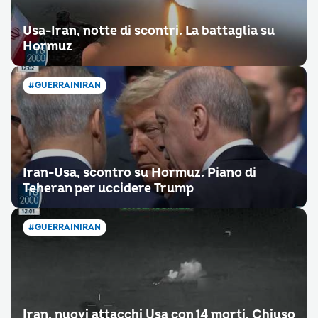
Usa-Iran, notte di scontri. La battaglia su
Hormuz
#GUERRAINIRAN
Iran-Usa, scontro su Hormuz. Piano di
Teheran per uccidere Trump
#GUERRAINIRAN
Iran, nuovi attacchi Usa con 14 morti. Chiuso