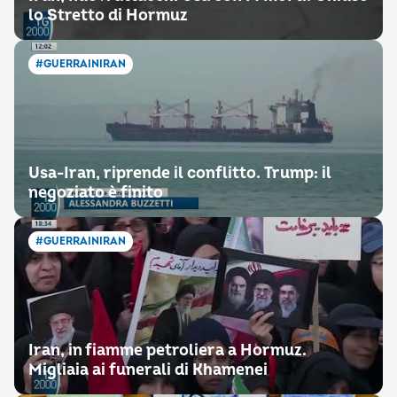
lo Stretto di Hormuz
#GUERRAINIRAN
Usa-Iran, riprende il conflitto. Trump: il
negoziato è finito
#GUERRAINIRAN
Iran, in fiamme petroliera a Hormuz.
Migliaia ai funerali di Khamenei