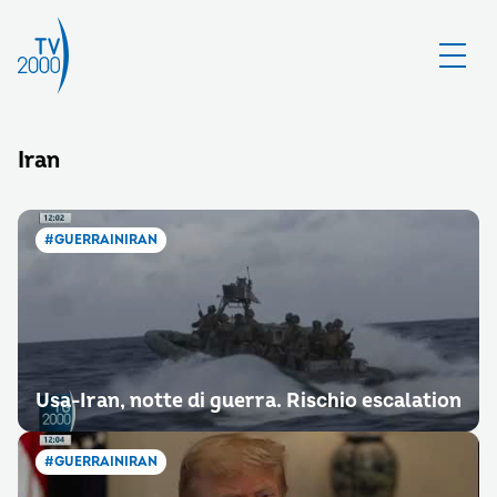
Iran
#GUERRAINIRAN
Usa-Iran, notte di guerra. Rischio escalation
#GUERRAINIRAN