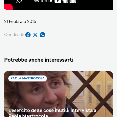
21 Febbraio 2015
Condividi:
Potrebbe anche interessarti
PAOLA MASTROCOLA
L’esercito delle cose inutili: intervista a
Paola Mastrocola