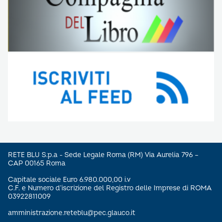
RETE BLU S.p.a - Sede Legale Roma (RM) Via Aurelia 796 –
CAP 00165 Roma
Capitale sociale Euro 6.980.000,00 i.v
C.F. e Numero d’iscrizione del Registro delle Imprese di ROMA
03922811009
amministrazione.reteblu@pec.glauco.it