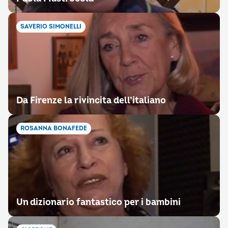
SAVERIO SIMONELLI
Da Firenze la rivincita dell’italiano
ROSANNA BONAFEDE
Un dizionario fantastico per i bambini