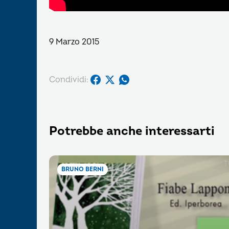
9 Marzo 2015
Condividi:
Potrebbe anche interessarti
BRUNO BERNI