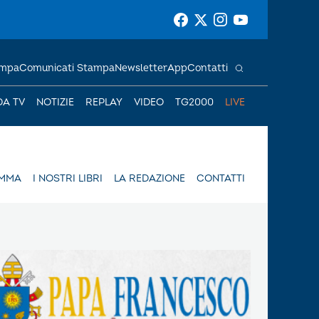
ampa
Comunicati Stampa
Newsletter
App
Contatti
DA TV
NOTIZIE
REPLAY
VIDEO
TG2000
LIVE
AMMA
I NOSTRI LIBRI
LA REDAZIONE
CONTATTI