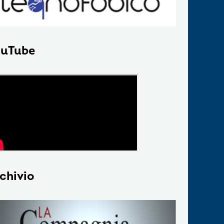
uTube
chivio