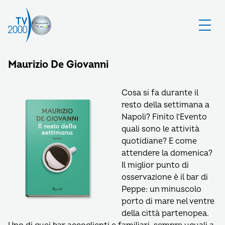
Maurizio De Giovanni
Cosa si fa durante il
resto della settimana a
Napoli? Finito l’Evento
quali sono le attività
quotidiane? E come
attendere la domenica?
Il miglior punto di
osservazione è il bar di
Peppe: un minuscolo
porto di mare nel ventre
della città partenopea.