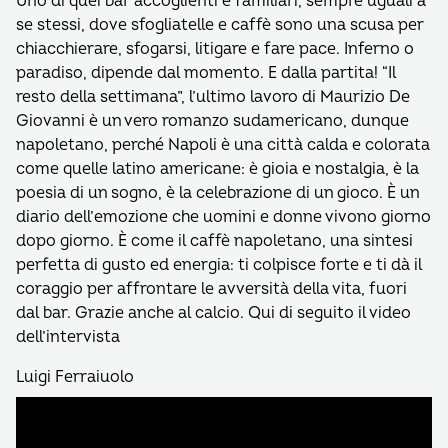
Uno di quei bar accoglienti e familiari, sempre uguali a
se stessi, dove sfogliatelle e caffè sono una scusa per
chiacchierare, sfogarsi, litigare e fare pace. Inferno o
paradiso, dipende dal momento. E dalla partita! “Il
resto della settimana”, l’ultimo lavoro di Maurizio De
Giovanni è un vero romanzo sudamericano, dunque
napoletano, perché Napoli è una città calda e colorata
come quelle latino americane: è gioia e nostalgia, è la
poesia di un sogno, è la celebrazione di un gioco. È un
diario dell’emozione che uomini e donne vivono giorno
dopo giorno. È come il caffè napoletano, una sintesi
perfetta di gusto ed energia: ti colpisce forte e ti dà il
coraggio per affrontare le avversità della vita, fuori
dal bar. Grazie anche al calcio. Qui di seguito il video
dell’intervista
Luigi Ferraiuolo