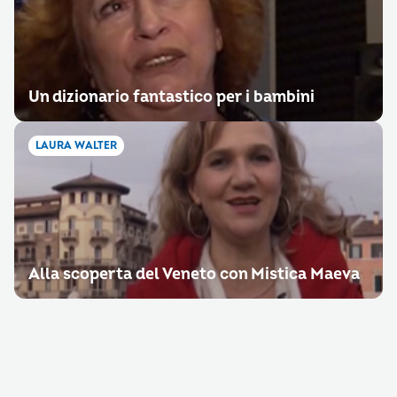
Un dizionario fantastico per i bambini
LAURA WALTER
Alla scoperta del Veneto con Mistica Maeva