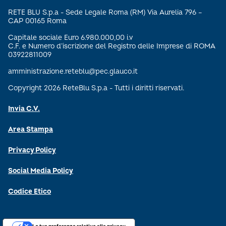
RETE BLU S.p.a - Sede Legale Roma (RM) Via Aurelia 796 –
CAP 00165 Roma
Capitale sociale Euro 6.980.000,00 i.v
C.F. e Numero d’iscrizione del Registro delle Imprese di ROMA
03922811009
amministrazione.reteblu@pec.glauco.it
Copyright 2026 ReteBlu S.p.a - Tutti i diritti riservati.
Invia C.V.
Area Stampa
Privacy Policy
Social Media Policy
Codice Etico