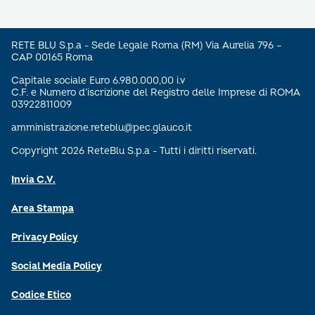
RETE BLU S.p.a - Sede Legale Roma (RM) Via Aurelia 796 –
CAP 00165 Roma
Capitale sociale Euro 6.980.000,00 i.v
C.F. e Numero d’iscrizione del Registro delle Imprese di ROMA
03922811009
amministrazione.reteblu@pec.glauco.it
Copyright 2026 ReteBlu S.p.a - Tutti i diritti riservati.
Invia C.V.
Area Stampa
Privacy Policy
Social Media Policy
Codice Etico