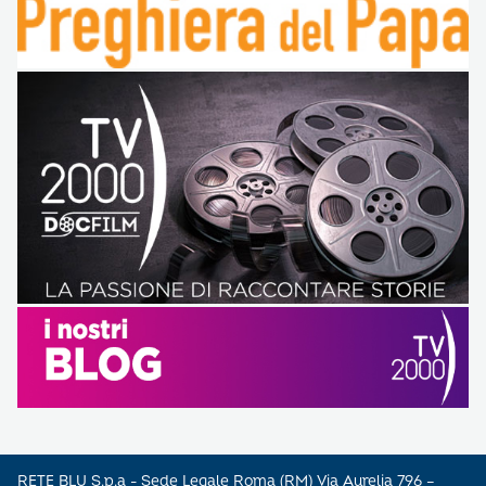
RETE BLU S.p.a - Sede Legale Roma (RM) Via Aurelia 796 –