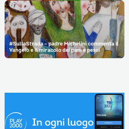
#SullaStrada – padre Michelini commenta il
Vangelo e il miracolo dei pani e pesci