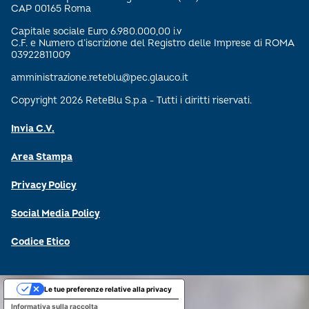
CAP 00165 Roma
Capitale sociale Euro 6.980.000,00 i.v
C.F. e Numero d’iscrizione del Registro delle Imprese di ROMA
03922811009
amministrazione.reteblu@pec.glauco.it
Copyright 2026 ReteBlu S.p.a - Tutti i diritti riservati.
Invia C.V.
Area Stampa
Privacy Policy
Social Media Policy
Codice Etico
Le tue preferenze relative alla privacy
Informativa sulla raccolta