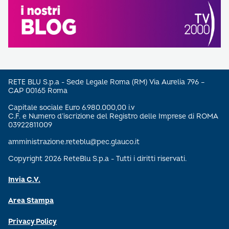
RETE BLU S.p.a - Sede Legale Roma (RM) Via Aurelia 796 –
CAP 00165 Roma
Capitale sociale Euro 6.980.000,00 i.v
C.F. e Numero d’iscrizione del Registro delle Imprese di ROMA
03922811009
amministrazione.reteblu@pec.glauco.it
Copyright 2026 ReteBlu S.p.a - Tutti i diritti riservati.
Invia C.V.
Area Stampa
Privacy Policy