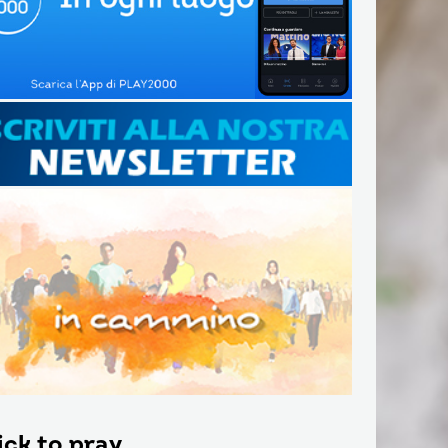
ick to pray