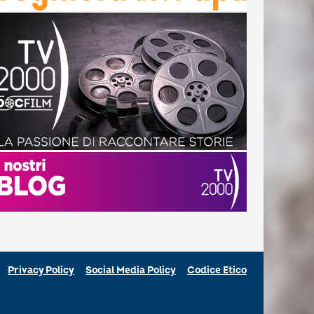
Privacy Policy
Social Media Policy
Codice Etico