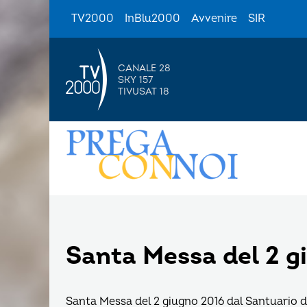
TV2000
InBlu2000
Avvenire
SIR
CANALE 28
SKY 157
TIVUSAT 18
Santa Messa del 2 g
Santa Messa del 2 giugno 2016 dal Santuario 