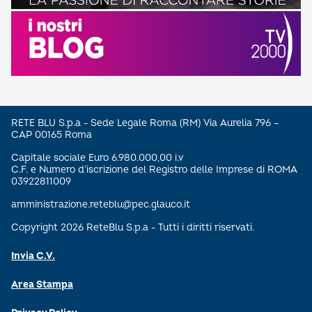
RETE BLU S.p.a - Sede Legale Roma (RM) Via Aurelia 796 –
CAP 00165 Roma
Capitale sociale Euro 6.980.000,00 i.v
C.F. e Numero d’iscrizione del Registro delle Imprese di ROMA
03922811009
amministrazione.reteblu@pec.glauco.it
Copyright 2026 ReteBlu S.p.a - Tutti i diritti riservati.
Invia C.V.
Area Stampa