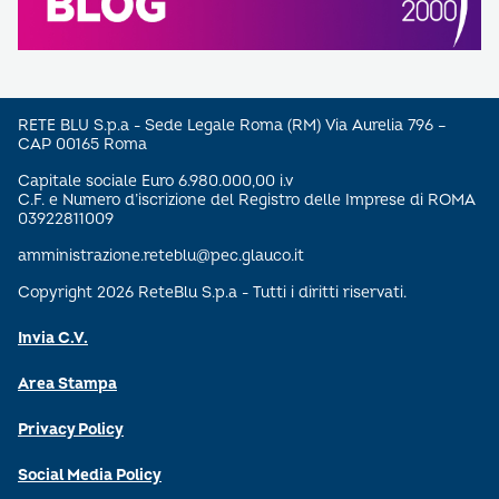
RETE BLU S.p.a - Sede Legale Roma (RM) Via Aurelia 796 –
CAP 00165 Roma
Capitale sociale Euro 6.980.000,00 i.v
C.F. e Numero d’iscrizione del Registro delle Imprese di ROMA
03922811009
amministrazione.reteblu@pec.glauco.it
Copyright 2026 ReteBlu S.p.a - Tutti i diritti riservati.
Invia C.V.
Area Stampa
Privacy Policy
Social Media Policy