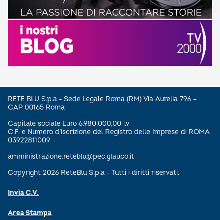
RETE BLU S.p.a - Sede Legale Roma (RM) Via Aurelia 796 –
CAP 00165 Roma
Capitale sociale Euro 6.980.000,00 i.v
C.F. e Numero d’iscrizione del Registro delle Imprese di ROMA
03922811009
amministrazione.reteblu@pec.glauco.it
Copyright 2026 ReteBlu S.p.a - Tutti i diritti riservati.
Invia C.V.
Area Stampa