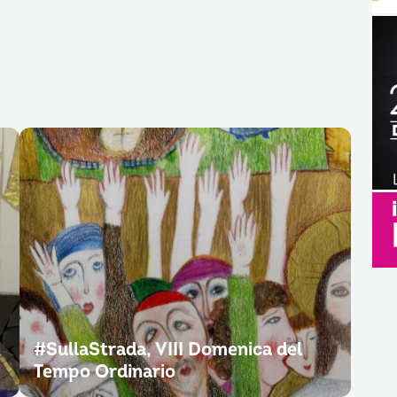
#SullaStrada, VIII Domenica del
Tempo Ordinario