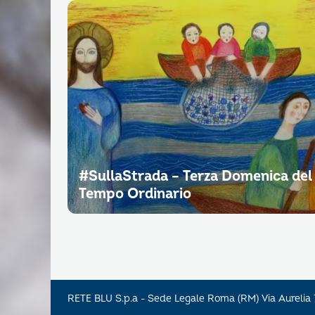
#SullaStrada – Terza Domenica del
Tempo Ordinario
RETE BLU S.p.a - Sede Legale Roma (RM) Via Aureli