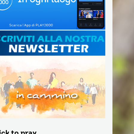
ick to pray