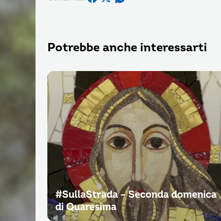
Potrebbe anche interessarti
#SullaStrada – Seconda domenica
di Quaresima