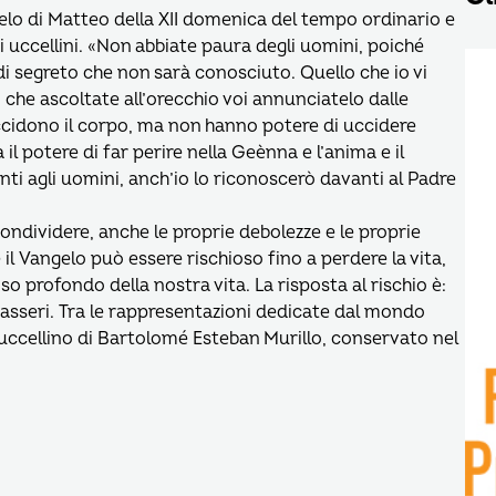
o di Matteo della XII domenica del tempo ordinario e
i uccellini. «Non abbiate paura degli uomini, poiché
di segreto che non sarà conosciuto. Quello che io vi
lo che ascoltate all’orecchio voi annunciatelo dalle
uccidono il corpo, ma non hanno potere di uccidere
il potere di far perire nella Geènna e l’anima e il
i agli uomini, anch’io lo riconoscerò davanti al Padre
ndividere, anche le proprie debolezze e le proprie
il Vangelo può essere rischioso fino a perdere la vita,
so profondo della nostra vita. La risposta al rischio è:
 passeri. Tra le rappresentazioni dedicate dal mondo
 uccellino di Bartolomé Esteban Murillo, conservato nel