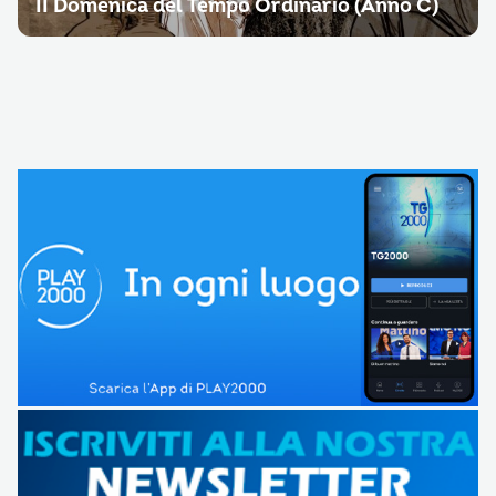
II Domenica del Tempo Ordinario (Anno C)