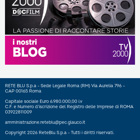
RETE BLU S.p.a - Sede Legale Roma (RM) Via Aurelia 796 –
CAP 00165 Roma
Capitale sociale Euro 6.980.000,00 i.v
C.F. e Numero d’iscrizione del Registro delle Imprese di ROMA
03922811009
amministrazione.reteblu@pec.glauco.it
Copyright 2026 ReteBlu S.p.a - Tutti i diritti riservati.