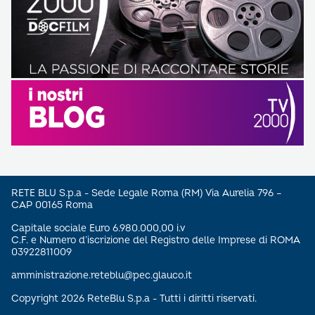
RETE BLU S.p.a - Sede Legale Roma (RM) Via Aurelia 796 –
CAP 00165 Roma
Capitale sociale Euro 6.980.000,00 i.v
C.F. e Numero d’iscrizione del Registro delle Imprese di ROMA
03922811009
amministrazione.reteblu@pec.glauco.it
Copyright 2026 ReteBlu S.p.a - Tutti i diritti riservati.