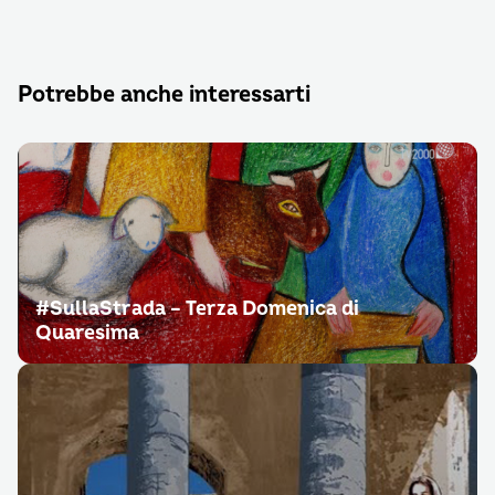
Potrebbe anche interessarti
#SullaStrada – Terza Domenica di
Quaresima