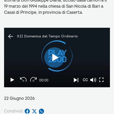
storia di Don Giuseppe Diana, ucciso dalla camorra il
19 marzo del 1994 nella chiesa di San Nicola di Bari a
Casal di Principe, in provincia di Caserta.
22 Giugno 2026
Condividi: