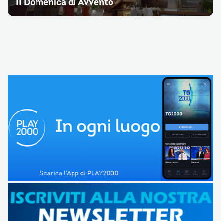
II Domenica di Avvento