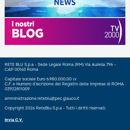
RETE BLU S.p.a - Sede Legale Roma (RM) Via Aurelia 796 –
CAP 00165 Roma
Capitale sociale Euro 6.980.000,00 i.v
C.F. e Numero d’iscrizione del Registro delle Imprese di ROMA
03922811009
amministrazione.reteblu@pec.glauco.it
Copyright 2026 ReteBlu S.p.a - Tutti i diritti riservati.
Invia C.V.