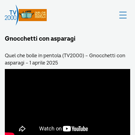
Gnocchetti con asparagi
Quel che bolle in pentola (TV2000) – Gnocchetti con
asparagi – 1 aprile 2025